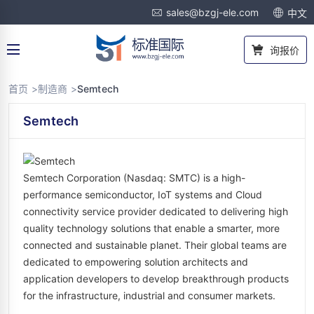
sales@bzgj-ele.com
中文
询报价
首页 >
制造商 >
Semtech
Semtech
Semtech Corporation (Nasdaq: SMTC) is a high-
performance semiconductor, IoT systems and Cloud
connectivity service provider dedicated to delivering high
quality technology solutions that enable a smarter, more
connected and sustainable planet. Their global teams are
dedicated to empowering solution architects and
application developers to develop breakthrough products
for the infrastructure, industrial and consumer markets.