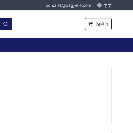
sales@bzgj-ele.com
中文
询报价